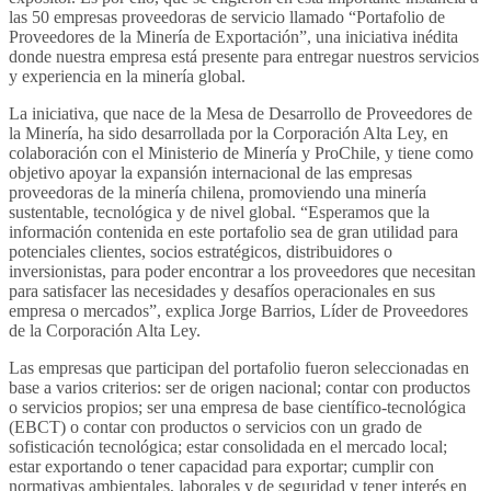
las 50 empresas proveedoras de servicio llamado “Portafolio de
Proveedores de la Minería de Exportación”, una iniciativa inédita
donde nuestra empresa está presente para entregar nuestros servicios
y experiencia en la minería global.
La iniciativa, que nace de la Mesa de Desarrollo de Proveedores de
la Minería, ha sido desarrollada por la Corporación Alta Ley, en
colaboración con el Ministerio de Minería y ProChile, y tiene como
objetivo apoyar la expansión internacional de las empresas
proveedoras de la minería chilena, promoviendo una minería
sustentable, tecnológica y de nivel global. “Esperamos que la
información contenida en este portafolio sea de gran utilidad para
potenciales clientes, socios estratégicos, distribuidores o
inversionistas, para poder encontrar a los proveedores que necesitan
para satisfacer las necesidades y desafíos operacionales en sus
empresa o mercados”, explica Jorge Barrios, Líder de Proveedores
de la Corporación Alta Ley.
Las empresas que participan del portafolio fueron seleccionadas en
base a varios criterios: ser de origen nacional; contar con productos
o servicios propios; ser una empresa de base científico-tecnológica
(EBCT) o contar con productos o servicios con un grado de
sofisticación tecnológica; estar consolidada en el mercado local;
estar exportando o tener capacidad para exportar; cumplir con
normativas ambientales, laborales y de seguridad y tener interés en