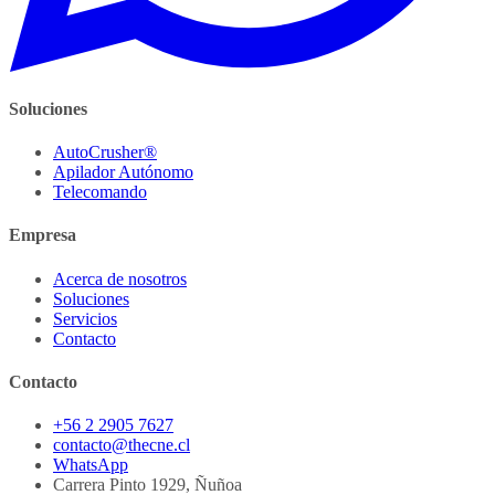
Soluciones
AutoCrusher®
Apilador Autónomo
Telecomando
Empresa
Acerca de nosotros
Soluciones
Servicios
Contacto
Contacto
+56 2 2905 7627
contacto@thecne.cl
WhatsApp
Carrera Pinto 1929, Ñuñoa