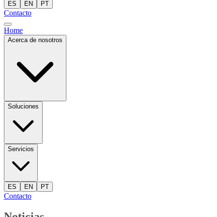
ES
EN
PT
Contacto
Home
Acerca de nosotros
Soluciones
Servicios
ES
EN
PT
Contacto
Noticias